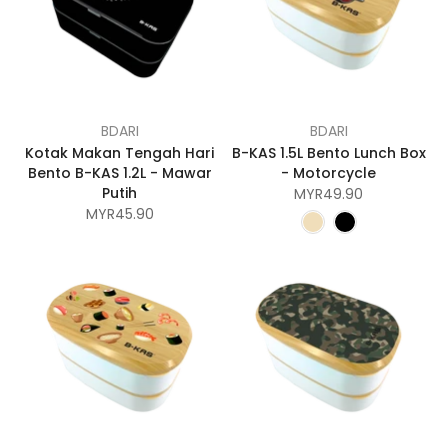
BDARI
BDARI
Kotak Makan Tengah Hari
B-KAS 1.5L Bento Lunch Box
Bento B-KAS 1.2L - Mawar
- Motorcycle
Putih
MYR49.90
MYR45.90