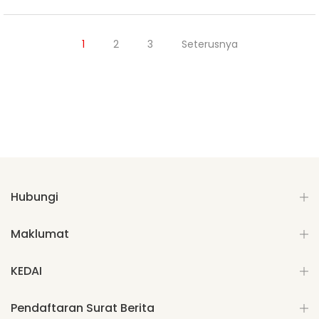
1
2
3
Seterusnya
Hubungi
Maklumat
KEDAI
Pendaftaran Surat Berita