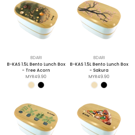
BDARI
BDARI
B-KAS 1.5L Bento Lunch Box
B-KAS 1.5L Bento Lunch Box
- Tree Acorn
- Sakura
MYR49.90
MYR49.90