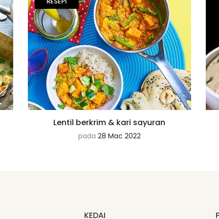
RESEPI
Lentil berkrim & kari sayuran
pada
28 Mac 2022
KEDAI