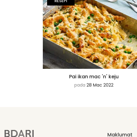
RESEPI
Pai ikan mac 'n' keju
pada
28 Mac 2022
Maklumat