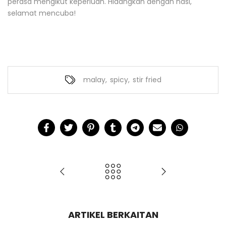
selamat mencuba!
malay
,
spicy
,
stir fried
ARTIKEL BERKAITAN