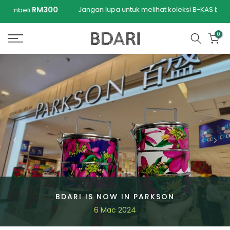
Langkau
00
Jangan lupa untuk melihat koleksi B-KAS baharu kami
ke
kandungan
0
BDARI IS NOW IN PARKSON
6 Mac 2024