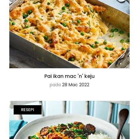
Pai ikan mac 'n' keju
pada
28 Mac 2022
RESEPI