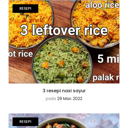
RESEPI
3 resepi nasi sayur
pada
29 Mac 2022
RESEPI