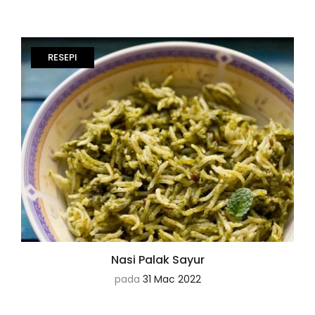
RESEPI
Nasi Palak Sayur
pada
31 Mac 2022