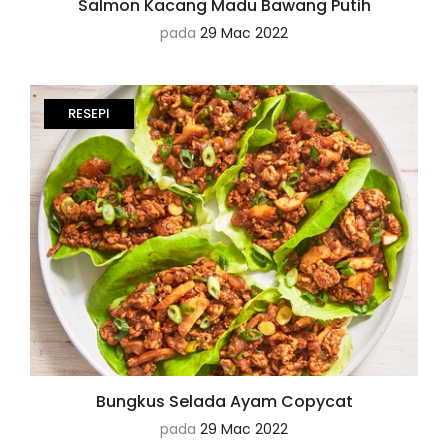
Salmon Kacang Madu Bawang Putih
pada
29 Mac 2022
RESEPI
Bungkus Selada Ayam Copycat
pada
29 Mac 2022