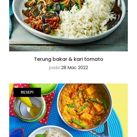
Terung bakar & kari tomato
pada
28 Mac 2022
RESEPI